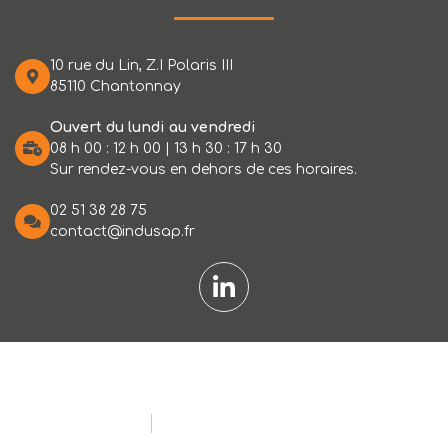
10 rue du Lin, Z.I Polaris III
85110 Chantonnay
Ouvert du lundi au vendredi
08 h 00 : 12 h 00 | 13 h 30 : 17 h 30
Sur rendez-vous en dehors de ces horaires.
02 51 38 28 75
contact@indusap.fr
TOUT DROIT RÉSERVÉ
INDUSAP, APPLICATIONS INDUSTRIELLES
MENTIONS LÉGALES
CONFIDENTIALITÉ