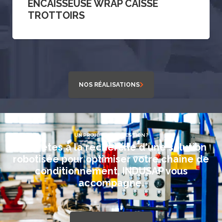
ENCAISSEUSE WRAP CAISSE
TROTTOIRS
NOS RÉALISATIONS
UN PROJET, UNE QUESTION ?
Vous êtes à la recherche d'une solution
robotisée pour optimiser votre chaîne de
conditionnement, INDUSAP vous
accompagne.