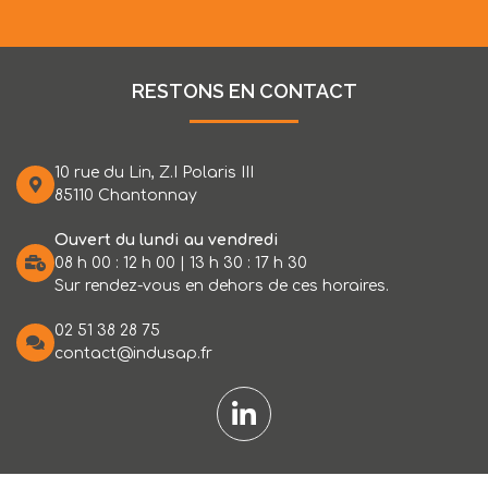
RESTONS EN CONTACT
10 rue du Lin, Z.I Polaris III
85110 Chantonnay
Ouvert du lundi au vendredi
08 h 00 : 12 h 00 | 13 h 30 : 17 h 30
Sur rendez-vous en dehors de ces horaires.
02 51 38 28 75
contact@indusap.fr