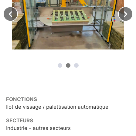
FONCTIONS
Ilot de vissage / palettisation automatique
SECTEURS
Industrie - autres secteurs