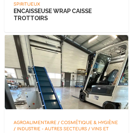
SPIRITUEUX
ENCAISSEUSE WRAP CAISSE
TROTTOIRS
AGROALIMENTAIRE / COSMÉTIQUE & HYGIÈNE
/ INDUSTRIE - AUTRES SECTEURS / VINS ET