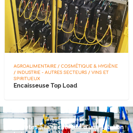
AGROALIMENTAIRE / COSMÉTIQUE & HYGIÈNE
/ INDUSTRIE - AUTRES SECTEURS / VINS ET
SPIRITUEUX
Encaisseuse Top Load
UN PROJET, UNE QUESTION ?
Vous êtes à la recherche d'une solution