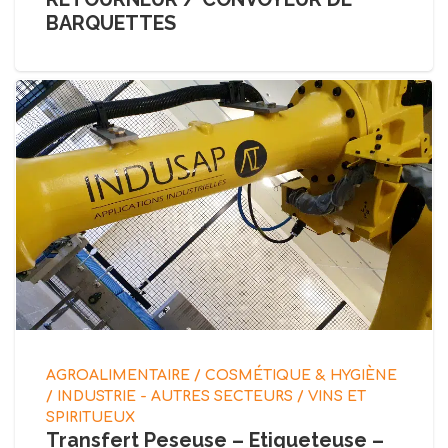
BARQUETTES
AGROALIMENTAIRE / COSMÉTIQUE & HYGIÈNE
/ INDUSTRIE - AUTRES SECTEURS / VINS ET
SPIRITUEUX
Transfert Peseuse – Etiqueteuse –