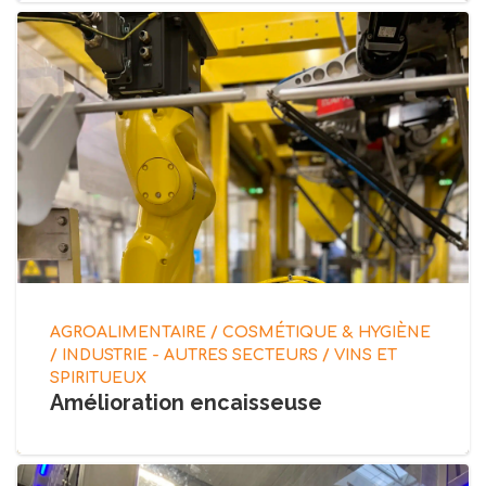
AGROALIMENTAIRE / COSMÉTIQUE & HYGIÈNE
/ INDUSTRIE - AUTRES SECTEURS / VINS ET
SPIRITUEUX
Amélioration encaisseuse