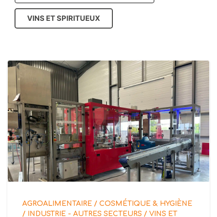
VINS ET SPIRITUEUX
AGROALIMENTAIRE / COSMÉTIQUE & HYGIÈNE
/ INDUSTRIE - AUTRES SECTEURS / VINS ET