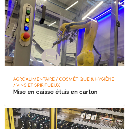
AGROALIMENTAIRE / COSMÉTIQUE & HYGIÈNE
/ VINS ET SPIRITUEUX
Mise en caisse étuis en carton