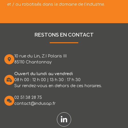
et / ou robotisés dans le domaine de l’industrie.
RESTONS EN CONTACT
10 rue du Lin, Z.I Polaris III
85110 Chantonnay
Ouvert du lundi au vendredi
08 h 00 : 12 h 00 | 13 h 30 : 17 h 30
Sur rendez-vous en dehors de ces horaires.
02 51 38 28 75
contact@indusap.fr