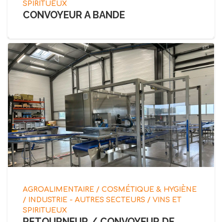
SPIRITUEUX
CONVOYEUR A BANDE
AGROALIMENTAIRE / COSMÉTIQUE & HYGIÈNE
/ INDUSTRIE - AUTRES SECTEURS / VINS ET
SPIRITUEUX
RETOURNEUR / CONVOYEUR DE