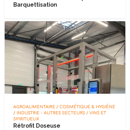
Barquettisation
AGROALIMENTAIRE / COSMÉTIQUE & HYGIÈNE
/ INDUSTRIE - AUTRES SECTEURS / VINS ET
SPIRITUEUX
Rétrofit Doseuse