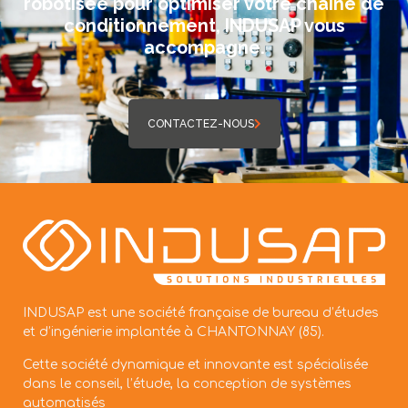
robotisée pour optimiser votre chaîne de
conditionnement, INDUSAP vous
accompagne.
CONTACTEZ-NOUS
INDUSAP est une société française de bureau d’études
et d’ingénierie implantée à CHANTONNAY (85).
Cette société dynamique et innovante est spécialisée
dans le conseil, l’étude, la conception de systèmes
automatisés